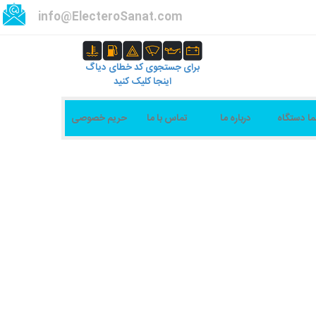
info@ElecteroSanat.com
برای جستجوی کد خطای دیاگ
اینجا کلیک کنید
ما دستگاه
درباره ما
تماس با ما
حریم خصوصی