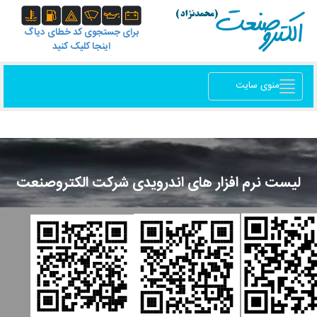
برای جستجوی کد خطای دیاگ
اینجا کلیک کنید
منوی سایت
لیست نرم افزار های اندرویدی شرکت الکتروصنعت