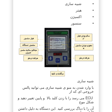
• شبیه سازی
• هیتر
• اکسیژن
• سنسور
شبیه سازی
با وارد شدن به منو ی شبیه سازی می توانید پالس
خروجی ای که از
ECU
می رسد را با زدن کلید بالا و پایین تغییر دهید و
شکل موج
آن را با دیاگ بررسی کنید .این دستگاه به دلیل داشتن