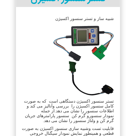
شبیه ساز و تستر سنسور اکسیژن
تستر سنسور اکسیژن دستگاهی است که به صورت
کامل سنسور اکسیژن
را بررسی وآنالیز می کند و
اطلاعات سنسور را نشان می دهد.از جمله
نمودار
سنسورو گرم کن سنسور پارامترهای جریان
گرم کن و ولتاژ سنسور را نشان می دهد.
قابلیت تست وشبیه سازی سنسور اکسیژن به صورت
قطعی و همینطور نمایش نمودار سیگنال خروجی